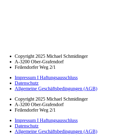
Copyright 2025 Michael Schmidinger
A-3200 Ober-Grafendorf
Feilendorfer Weg 2/1
Impressum I Haftungsausschluss
Datenschutz
Allgemeine Geschäftsbedingungen (AGB)
Copyright 2025 Michael Schmidinger
A-3200 Ober-Grafendorf
Feilendorfer Weg 2/1
Impressum I Haftungsausschluss
Datenschutz
Allgemeine Geschäftsbedingungen (AGB)