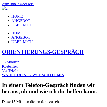
Zum Inhalt wechseln
HOME
ANGEBOT
ÜBER MICH
HOME
ANGEBOT
ÜBER MICH
ORIENTIERUNGS-GESPRÄCH
15 Minuten.
Kostenfrei.
Via Telefon.
WÄHLE DEINEN WUNSCHTERMIN
In einem Telefon-Gespräch finden wir
heraus, ob und wie ich dir helfen kann.
Diese 15-Minuten dienen dazu zu sehen: