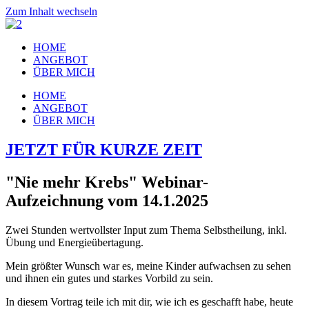
Zum Inhalt wechseln
HOME
ANGEBOT
ÜBER MICH
HOME
ANGEBOT
ÜBER MICH
JETZT FÜR KURZE ZEIT
"Nie mehr Krebs" Webinar-
Aufzeichnung vom 14.1.2025
Zwei Stunden wertvollster Input zum Thema Selbstheilung, inkl.
Übung und Energieübertagung.
Mein größter Wunsch war es, meine Kinder aufwachsen zu sehen
und ihnen ein gutes und starkes Vorbild zu sein.
In diesem Vortrag teile ich mit dir, wie ich es geschafft habe, heute