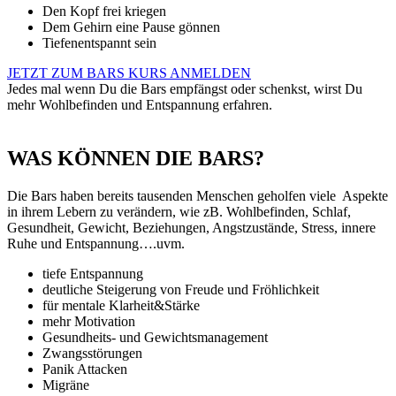
Den Kopf frei kriegen
Dem Gehirn eine Pause gönnen
Tiefenentspannt sein
JETZT ZUM BARS KURS ANMELDEN
Jedes mal wenn Du die Bars empfängst oder schenkst, wirst Du
mehr Wohlbefinden und Entspannung erfahren.
WAS KÖNNEN DIE BARS?
Die Bars haben bereits tausenden Menschen geholfen viele Aspekte
in ihrem Lebern zu verändern, wie zB. Wohlbefinden, Schlaf,
Gesundheit, Gewicht, Beziehungen, Angstzustände, Stress, innere
Ruhe und Entspannung….uvm.
tiefe Entspannung
deutliche Steigerung von Freude und Fröhlichkeit
für mentale Klarheit&Stärke
mehr Motivation
Gesundheits- und Gewichtsmanagement
Zwangsstörungen
Panik Attacken
Migräne