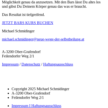
Möglichkeit genau da anzusetzen. Mit den Bars lässt Du altes los
und gibst Du Deinem Körper genau das was er braucht.
Das Resultat ist tiefgreifend.
JETZT BARS KURS BUCHEN
Michael Schmidinger
michael.schmidinger@neue-wege-der-selbstheilung.at
A-3200 Ober-Grafendorf
Feilendorfer Weg 2/1
Impressum
/
Datenschutz
/
Haftungsausschluss
Copyright 2025 Michael Schmidinger
A-3200 Ober-Grafendorf
Feilendorfer Weg 2/1
Impressum I Haftungsausschluss