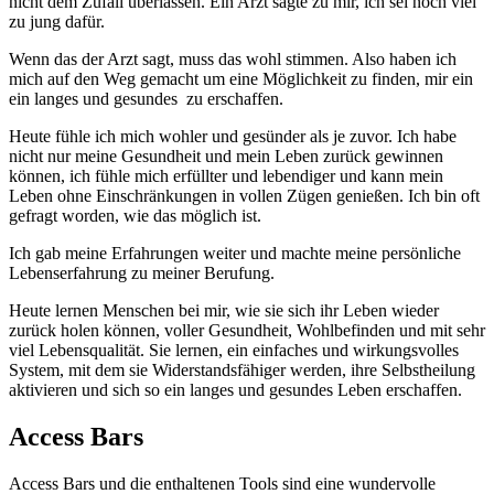
nicht dem Zufall überlassen. Ein Arzt sagte zu mir, ich sei noch viel
zu jung dafür.
Wenn das der Arzt sagt, muss das wohl stimmen. Also haben ich
mich auf den Weg gemacht um eine Möglichkeit zu finden, mir ein
ein langes und gesundes zu erschaffen.
Heute fühle ich mich wohler und gesünder als je zuvor. Ich habe
nicht nur meine Gesundheit und mein Leben zurück gewinnen
können, ich fühle mich erfüllter und lebendiger und kann mein
Leben ohne Einschränkungen in vollen Zügen genießen. Ich bin oft
gefragt worden, wie das möglich ist.
Ich gab meine Erfahrungen weiter und machte meine persönliche
Lebenserfahrung zu meiner Berufung.
Heute lernen Menschen bei mir, wie sie sich ihr Leben wieder
zurück holen können, voller Gesundheit, Wohlbefinden und mit sehr
viel Lebensqualität. Sie lernen, ein einfaches und wirkungsvolles
System, mit dem sie Widerstandsfähiger werden, ihre Selbstheilung
aktivieren und sich so ein langes und gesundes Leben erschaffen.
Access Bars
Access Bars und die enthaltenen Tools sind eine wundervolle