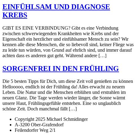
EINFÜHLSAM UND DIAGNOSE
KREBS
GIBT ES EINE VERBINDUNG? Gibt es eine Verbindung
zwischen schwerwiegenden Krankheiten wie Krebs und der
Eigenschaft ein herzlicher und einfühlsamer Mensch zu sein? Wir
kennen alle diese Menschen, die so liebevoll sind, keiner Fliege was
zu leide tun würden, von Grund auf ehrlich sind, und immer darauf
achten dass es anderen gut geht. Während andere […]
SORGENFREI IN DEN FRÜHLING
Die 5 besten Tipps für Dich, um diese Zeit voll genießen zu können
Hellooooo, endlich ist der Frühling da! Alles erwacht zu neuem
Leben. Die Natur und die Menschen erblühen und erstrahlen im
neuen Glanz. Die Tage werden wieder länger, die Sonne wärmt
unsere Haut, Frühlingsgefühle entstehen. Eine so unglaublich
schöne Zeit. Doch manchmal fällt […]
Copyright 2025 Michael Schmidinger
A-3200 Ober-Grafendorf
Feilendorfer Weg 2/1