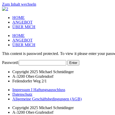
Zum Inhalt wechseln
HOME
ANGEBOT
ÜBER MICH
HOME
ANGEBOT
ÜBER MICH
This content is password protected. To view it please enter your pas
Password:
Copyright 2025 Michael Schmidinger
A-3200 Ober-Grafendorf
Feilendorfer Weg 2/1
Impressum I Haftungsausschluss
Datenschutz
Allgemeine Geschäftsbedingungen (AGB)
Copyright 2025 Michael Schmidinger
A-3200 Ober-Grafendorf