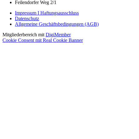
Feilendorfer Weg 2/1
Impressum I Haftungsausschluss
Datenschutz
Allgemeine Geschäftsbedingungen (AGB)
Mitgliederbereich mit
DigiMember
Cookie Consent mit Real Cookie Banner