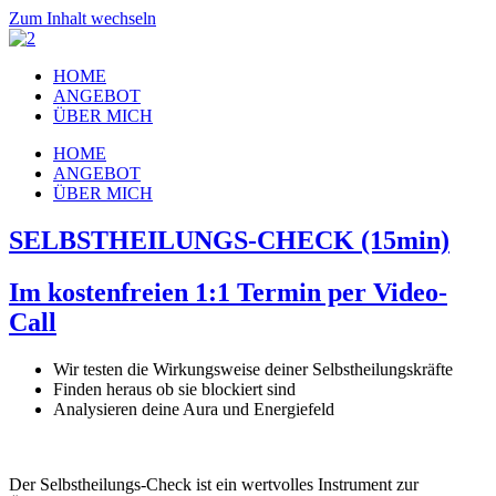
Zum Inhalt wechseln
HOME
ANGEBOT
ÜBER MICH
HOME
ANGEBOT
ÜBER MICH
SELBSTHEILUNGS-CHECK (15min)
Im kostenfreien 1:1 Termin per Video-
Call
Wir testen die Wirkungsweise deiner Selbstheilungskräfte
Finden heraus ob sie blockiert sind
Analysieren deine Aura und Energiefeld
Der Selbstheilungs-Check ist ein wertvolles Instrument zur