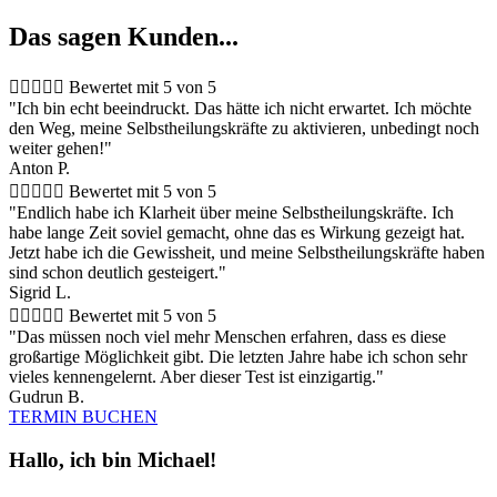
Das sagen Kunden...





Bewertet mit 5 von 5
"Ich bin echt beeindruckt. Das hätte ich nicht erwartet. Ich möchte
den Weg, meine Selbstheilungskräfte zu aktivieren, unbedingt noch
weiter gehen!"
Anton P.





Bewertet mit 5 von 5
"Endlich habe ich Klarheit über meine Selbstheilungskräfte. Ich
habe lange Zeit soviel gemacht, ohne das es Wirkung gezeigt hat.
Jetzt habe ich die Gewissheit, und meine Selbstheilungskräfte haben
sind schon deutlich gesteigert."
Sigrid L.





Bewertet mit 5 von 5
"Das müssen noch viel mehr Menschen erfahren, dass es diese
großartige Möglichkeit gibt. Die letzten Jahre habe ich schon sehr
vieles kennengelernt. Aber dieser Test ist einzigartig."
Gudrun B.
TERMIN BUCHEN
Hallo, ich bin Michael!