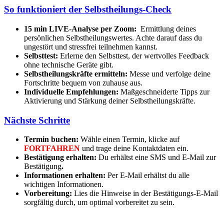
So funktioniert der Selbstheilungs-Check
15 min LIVE-Analyse per Zoom:
Ermittlung deines
persönlichen Selbstheilungswertes. Achte darauf dass du
ungestört und stressfrei teilnehmen kannst.
Selbsttest:
Erlerne den Selbsttest, der wertvolles Feedback
ohne technische Geräte gibt.
Selbstheilungskräfte ermitteln:
Messe und verfolge deine
Fortschritte bequem von zuhause aus.
Individuelle Empfehlungen:
Maßgeschneiderte Tipps zur
Aktivierung und Stärkung deiner Selbstheilungskräfte.
Nächste Schritte
Termin buchen:
Wähle einen Termin, klicke auf
FORTFAHREN
und trage deine Kontaktdaten ein.
Bestätigung erhalten:
Du erhältst eine SMS und E-Mail zur
Bestätigung
.
Informationen erhalten:
Per E-Mail erhältst du alle
wichtigen Informationen.
Vorbereitung:
Lies die Hinweise in der Bestätigungs-E-Mail
sorgfältig durch, um optimal vorbereitet zu sein.