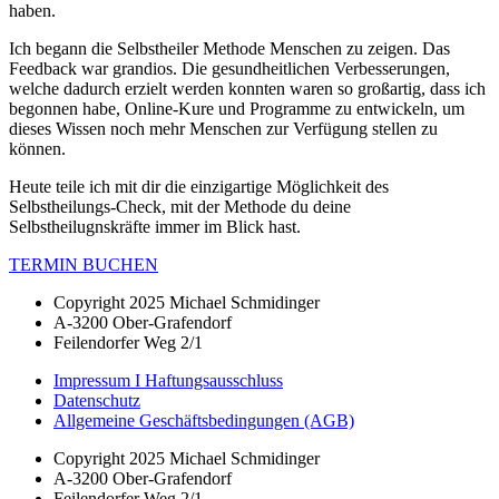
haben.
Ich begann die Selbstheiler Methode Menschen zu zeigen. Das
Feedback war grandios. Die gesundheitlichen Verbesserungen,
welche dadurch erzielt werden konnten waren so großartig, dass ich
begonnen habe, Online-Kure und Programme zu entwickeln, um
dieses Wissen noch mehr Menschen zur Verfügung stellen zu
können.
Heute teile ich mit dir die einzigartige Möglichkeit des
Selbstheilungs-Check, mit der Methode du deine
Selbstheilugnskräfte immer im Blick hast.
TERMIN BUCHEN
Copyright 2025 Michael Schmidinger
A-3200 Ober-Grafendorf
Feilendorfer Weg 2/1
Impressum I Haftungsausschluss
Datenschutz
Allgemeine Geschäftsbedingungen (AGB)
Copyright 2025 Michael Schmidinger
A-3200 Ober-Grafendorf
Feilendorfer Weg 2/1